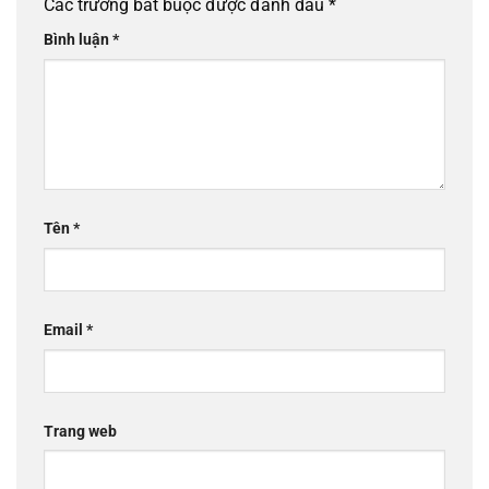
Các trường bắt buộc được đánh dấu
*
Bình luận
*
Tên
*
Email
*
Trang web