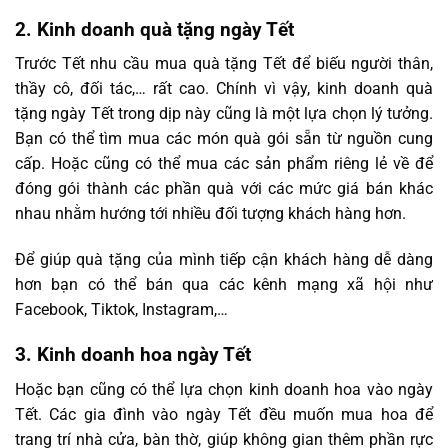
2. Kinh doanh quà tặng ngày Tết
Trước Tết nhu cầu mua quà tặng Tết để biếu người thân,
thầy cô, đối tác,… rất cao. Chính vì vậy, kinh doanh quà
tặng ngày Tết trong dịp này cũng là một lựa chọn lý tưởng.
Bạn có thể tìm mua các món quà gói sẵn từ nguồn cung
cấp. Hoặc cũng có thể mua các sản phẩm riêng lẻ về để
đóng gói thành các phần quà với các mức giá bán khác
nhau nhằm hướng tới nhiều đối tượng khách hàng hơn.
Để giúp quà tặng của mình tiếp cận khách hàng dễ dàng
hơn bạn có thể bán qua các kênh mạng xã hội như
Facebook, Tiktok, Instagram,…
3. Kinh doanh hoa ngày Tết
Hoặc bạn cũng có thể lựa chọn kinh doanh hoa vào ngày
Tết. Các gia đình vào ngày Tết đều muốn mua hoa để
trang trí nhà cửa, bàn thờ, giúp không gian thêm phần rực