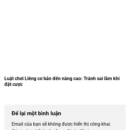
Luật chơi Liêng cơ bản đến nâng cao: Tránh sai lầm khi
đặt cược
Để lại một bình luận
Email của bạn sẽ không được hiển thị công khai.