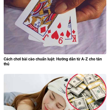
Cách chơi bài cào chuẩn luật: Hướng dẫn từ A-Z cho tân
thủ