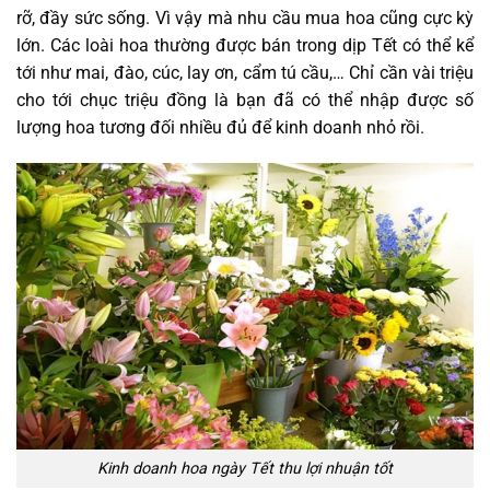
rỡ, đầy sức sống. Vì vậy mà nhu cầu mua hoa cũng cực kỳ
lớn. Các loài hoa thường được bán trong dịp Tết có thể kể
tới như mai, đào, cúc, lay ơn, cẩm tú cầu,… Chỉ cần vài triệu
cho tới chục triệu đồng là bạn đã có thể nhập được số
lượng hoa tương đối nhiều đủ để kinh doanh nhỏ rồi.
Kinh doanh hoa ngày Tết thu lợi nhuận tốt