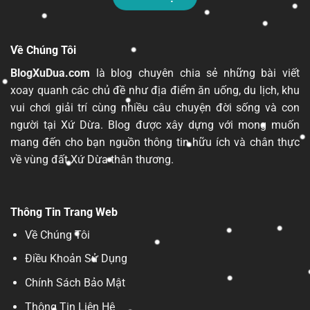
Về Chúng Tôi
BlogXuDua.com
là blog chuyên chia sẻ những bài viết
xoay quanh các chủ đề như địa điểm ăn uống, du lịch, khu
vui chơi
giải trí
cùng nhiều câu chuyện đời sống và con
người tại Xứ Dừa. Blog được xây dựng với mong muốn
mang đến cho bạn nguồn thông tin hữu ích và chân thực
về vùng đất Xứ Dừa thân thương.
Thông Tin Trang Web
Về Chúng Tôi
Điều Khoản Sử Dụng
Chính Sách Bảo Mật
Thông Tin Liên Hệ