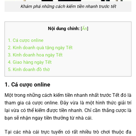
Khám phá những cách kiếm tiền nhanh trước tết
Nội dung chính:
[
Ẩn
]
1. Cá cược online
2. Kinh doanh quà tặng ngày Tết
3. Kinh doanh hoa ngày Tết
4. Giao hàng ngày Tết
5. Kinh doanh đồ thờ
1. Cá cược online
Một trong những cách kiếm tiền nhanh nhất trước Tết đó là
tham gia cá cược online. Đây vừa là một hình thức giải trí
lại vừa có thể kiếm được tiền nhanh. Chỉ cần thắng cược là
bạn sẽ nhận ngay tiền thưởng từ nhà cái.
Tại các nhà cái trực tuyến có rất nhiều trò chơi thuộc đa