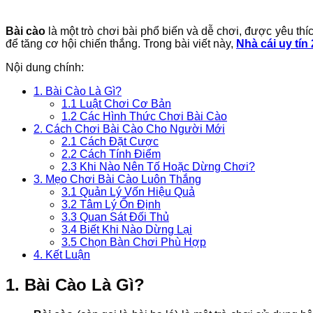
Bài cào
là một trò chơi bài phổ biến và dễ chơi, được yêu thí
để tăng cơ hội chiến thắng. Trong bài viết này,
Nhà cái uy tín
Nội dung chính:
1. Bài Cào Là Gì?
1.1 Luật Chơi Cơ Bản
1.2 Các Hình Thức Chơi Bài Cào
2. Cách Chơi Bài Cào Cho Người Mới
2.1 Cách Đặt Cược
2.2 Cách Tính Điểm
2.3 Khi Nào Nên Tố Hoặc Dừng Chơi?
3. Mẹo Chơi Bài Cào Luôn Thắng
3.1 Quản Lý Vốn Hiệu Quả
3.2 Tâm Lý Ổn Định
3.3 Quan Sát Đối Thủ
3.4 Biết Khi Nào Dừng Lại
3.5 Chọn Bàn Chơi Phù Hợp
4. Kết Luận
1. Bài Cào Là Gì?