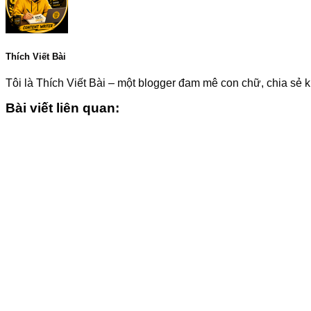
Thích Viết Bài
Tôi là Thích Viết Bài – một blogger đam mê con chữ, chia sẻ k
Bài viết liên quan: