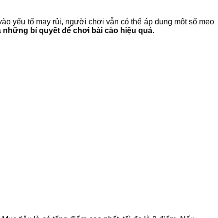
u vào yếu tố may rủi, người chơi vẫn có thể áp dụng một số mẹo
và những bí quyết để chơi bài cào hiệu quả
.