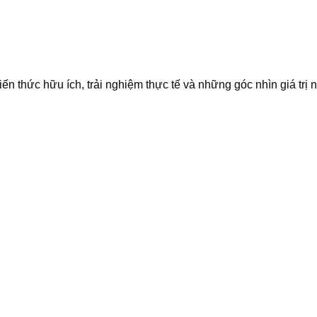
iến thức hữu ích, trải nghiệm thực tế và những góc nhìn giá trị