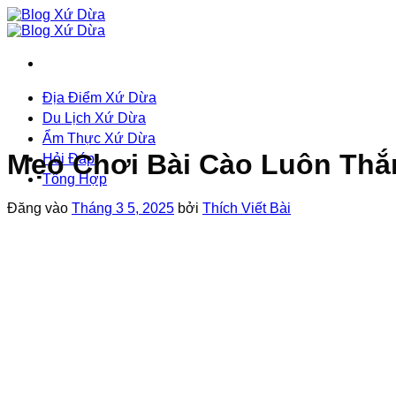
Bỏ
qua
nội
dung
Địa Điểm Xứ Dừa
Du Lịch Xứ Dừa
Ẩm Thực Xứ Dừa
Mẹo Chơi Bài Cào Luôn Th
Hỏi Đáp
Tổng Hợp
Đăng vào
Tháng 3 5, 2025
bởi
Thích Viết Bài