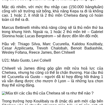
Mặc dù nhiên, với mức thu nhập cao (150.000 bảng/tuần)
cộng với sở trường sút bổng, khả năng Kepa ra đi là không
cao. 1 hoặc 2, ít nhất là 2 thủ môn Chelsea đang có hoàn
toàn có thể ra đi.
Marcus Bettinelli nhiều khả năng cũng sẽ là thủ môn thứ ba
trong khung hình. Ngoài ra, 1 hoặc 2 thủ môn trẻ – Gabriel
Slonina hoặc Lucas Bergstrom – sẽ được đôn lên đội một.
Hậu vệ: Thiago Silva, Marc Cucurella, Kalidou Koulibaly,
Cesar Azpilicueta, Trevoh Chalobah, Benoit Badiashile,
Wesley Fofana, Reece James, Ben Chilwell
U21: Malo Gusto, Levi Colwill
Chilwell và James đóng góp gần một nửa hoả lực của
Chelsea, nhưng họ cũng có thể bị chấn thương. Hai cầu thủ
trẻ Cucurella và Gusto – người đã kí hợp đồng hồi tháng 1
và vẫn đang được cho mượn ở Lyon – là những lựa chọn
thay thế xứng đáng.
Trong trường hợp Koulibaly ra đi (mặc dù anh mới cập bến