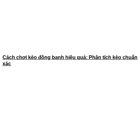
Cách chơi kèo đồng banh hiệu quả: Phân tích kèo chuẩn
xác