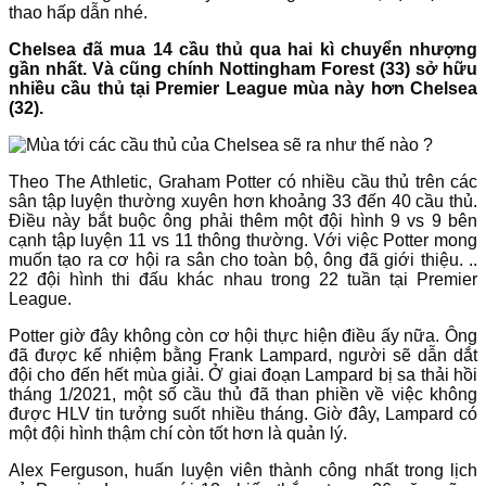
thao hấp dẫn nhé.
Chelsea đã mua 14 cầu thủ qua hai kì chuyển nhượng
gần nhất. Và cũng chính Nottingham Forest (33) sở hữu
nhiều cầu thủ tại Premier League mùa này hơn Chelsea
(32).
Theo The Athletic, Graham Potter có nhiều cầu thủ trên các
sân tập luyện thường xuyên hơn khoảng 33 đến 40 cầu thủ.
Điều này bắt buộc ông phải thêm một đội hình 9 vs 9 bên
cạnh tập luyện 11 vs 11 thông thường. Với việc Potter mong
muốn tạo ra cơ hội ra sân cho toàn bộ, ông đã giới thiệu. ..
22 đội hình thi đấu khác nhau trong 22 tuần tại Premier
League.
Potter giờ đây không còn cơ hội thực hiện điều ấy nữa. Ông
đã được kế nhiệm bằng Frank Lampard, người sẽ dẫn dắt
đội cho đến hết mùa giải. Ở giai đoạn Lampard bị sa thải hồi
tháng 1/2021, một số cầu thủ đã than phiền về việc không
được HLV tin tưởng suốt nhiều tháng. Giờ đây, Lampard có
một đội hình thậm chí còn tốt hơn là quản lý.
Alex Ferguson, huấn luyện viên thành công nhất trong lịch