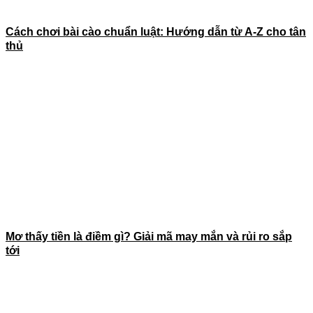
Cách chơi bài cào chuẩn luật: Hướng dẫn từ A-Z cho tân
thủ
Mơ thấy tiền là điềm gì? Giải mã may mắn và rủi ro sắp
tới