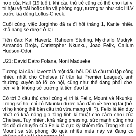
hợp của Hall (19 tuổi), khi cầu thủ trẻ cũng có thể chơi tại vị
trí hậu vệ trái hoặc tiền vệ phòng ngự, tương tự như các HLV
trước kia dùng Loftus-Cheek.
Cuối cùng, việc Jorginho đã ra đi hồi tháng 1, Kante nhiều
khả năng sẽ được ở lại.
Tiền đạo: Kai Havertz, Raheem Sterling, Mykhailo Mudryk,
Armando Broja, Christopher Nkunku, Joao Felix, Callum
Hudson-Odoi
U21: David Datro Fofana, Noni Madueke
Tương lai của Havertz là một dấu hỏi. Dù là cầu thủ lập công
nhiều nhất cho Chelsea (7 trận tại Premier League), anh
thường xuyên bỏ lỡ cơ hội, cũng như thể đang phải chơi
bên vị trí không sở trường là tiền đạo lùi.
Có tới 3 cầu thủ chơi cùng vị trí là Felix, Mount và Nkunku.
Trong số họ, chỉ có Nkunku được bảo đảm về tương lai (bởi
vì họ không thể bán cầu thủ vừa mang về! ?). Felix là tên duy
nhất có khả năng gia tăng tính kĩ thuật cho cách chơi của
Chelsea. Tuy nhiên, khả năng pressing, sức mạnh cũng như
tốc độ di chuyển của Felix là cực kỳ khiêm tốn. Trong khi đó,
Mount sa sút phong độ quá nhiều mùa này và đang có