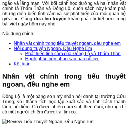
ngào và lãng mạn. Với bối cảnh học đường và hai nhân vật
chính là Thẩm Thần và Đông Lộ, cuốn sách này khám phá
những diễn biến tình cảm và sự phát triển của mối quan hệ
giữa họ. Cùng
dưa leo truyện
khám phá chi tiết hơn trong
bài viết ngày hôm nay nhé!
Nội dung chính:
Nhân vật chính trong tiểu thuyết ngoan, đều nghe em
Nội dung truyện Ngoan, Đều Nghe Em
Phát triển tình cảm của Đông Lộ và Thẩm Thần
Hạnh phúc bên nhau sau bao nỗ lực
Kết luận
Nhân vật chính trong tiểu thuyết
ngoan, đều nghe em
Đông Lộ là một băng sơn mỹ nhân nổi danh tại trường Cửu
Trung, với thành tích học tập xuất sắc và tính cách thanh
lãnh, nội liễm. Cô được nhiều nam sinh theo đuổi, nhưng chỉ
có một người chiếm được trái tim cô.