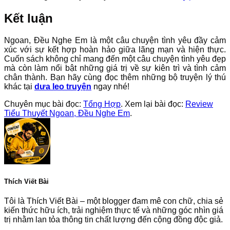
Kết luận
Ngoan, Đều Nghe Em là một câu chuyện tình yêu đầy cảm
xúc với sự kết hợp hoàn hảo giữa lãng mạn và hiện thực.
Cuốn sách không chỉ mang đến một câu chuyện tình yêu đẹp
mà còn làm nổi bật những giá trị về sự kiên trì và tình cảm
chân thành. Bạn hãy cùng đọc thêm những bộ truyện lý thú
khác tại
dưa leo truyện
ngay nhé!
Chuyên mục bài đọc:
Tổng Hợp
. Xem lại bài đọc:
Review
Tiểu Thuyết Ngoan, Đều Nghe Em
.
Thích Viết Bài
Tôi là Thích Viết Bài – một blogger đam mê con chữ, chia sẻ
kiến thức hữu ích, trải nghiệm thực tế và những góc nhìn giá
trị nhằm lan tỏa thông tin chất lượng đến cộng đồng độc giả.