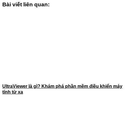
Bài viết liên quan:
UltraViewer là gì? Khám phá phần mềm điều khiển máy
tính từ xa