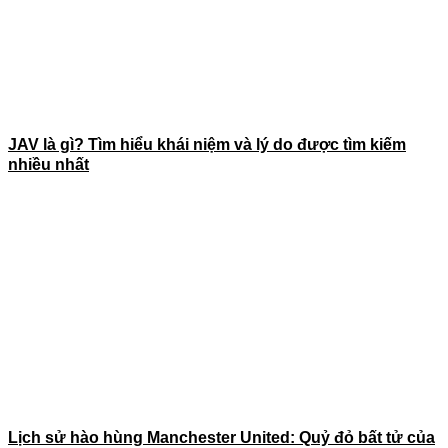
JAV là gì? Tìm hiểu khái niệm và lý do được tìm kiếm
nhiều nhất
Lịch sử hào hùng Manchester United: Quỷ đỏ bất tử của