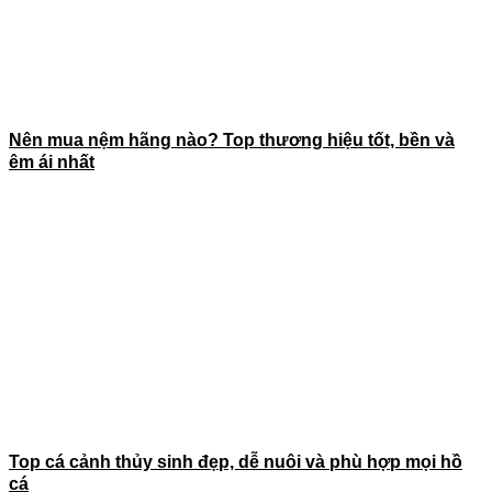
Nên mua nệm hãng nào? Top thương hiệu tốt, bền và
êm ái nhất
Top cá cảnh thủy sinh đẹp, dễ nuôi và phù hợp mọi hồ
cá