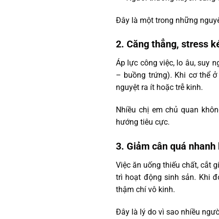
Đây là một trong những nguy
2. Căng thẳng, stress k
Áp lực công việc, lo âu, suy 
– buồng trứng). Khi cơ thể ở 
nguyệt ra ít hoặc trễ kinh.
Nhiều chị em chủ quan không 
hướng tiêu cực.
3. Giảm cân quá nhanh 
Việc ăn uống thiếu chất, cắt
trì hoạt động sinh sản. Khi đ
thậm chí vô kinh.
Đây là lý do vì sao nhiều ngư