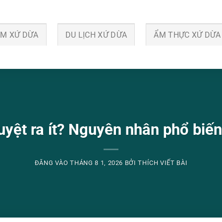
ỂM XỨ DỪA
DU LỊCH XỨ DỪA
ẨM THỰC XỨ DỪA
uyệt ra ít? Nguyên nhân phổ biến
ĐĂNG VÀO
THÁNG 8 1, 2026
BỞI
THÍCH VIẾT BÀI