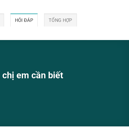
HỎI ĐÁP
TỔNG HỢP
 chị em cần biết