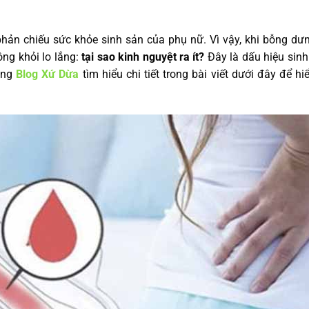
hản chiếu sức khỏe sinh sản của phụ nữ. Vì vậy, khi bỗng dư
ông khỏi lo lắng:
tại sao kinh nguyệt ra ít?
Đây là dấu hiệu sinh
ùng
Blog Xứ Dừa
tìm hiểu chi tiết trong bài viết dưới đây để 