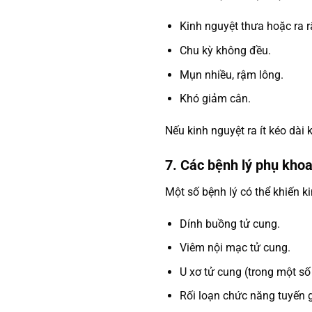
Kinh nguyệt thưa hoặc ra rấ
Chu kỳ không đều.
Mụn nhiều, rậm lông.
Khó giảm cân.
Nếu kinh nguyệt ra ít kéo dài
7. Các bệnh lý phụ kho
Một số bệnh lý có thể khiến k
Dính buồng tử cung.
Viêm nội mạc tử cung.
U xơ tử cung (trong một số
Rối loạn chức năng tuyến g