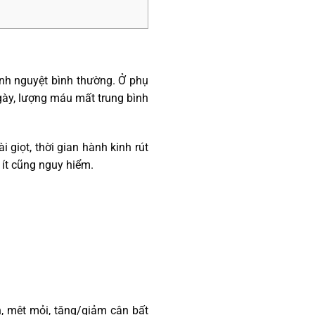
inh nguyệt bình thường. Ở phụ
gày, lượng máu mất trung bình
 giọt, thời gian hành kinh rút
 ít cũng nguy hiểm.
h, mệt mỏi, tăng/giảm cân bất