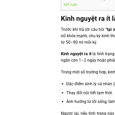
Kết luận
Kinh nguyệt ra ít
Trước khi trả lời câu hỏi
“tại 
nữ khỏe mạnh, chu kỳ kinh th
từ 50–80 ml mỗi kỳ.
Kinh nguyệt ra ít
là tình trạng
ngắn còn 1–2 ngày hoặc phải t
Trong một số trường hợp, kinh 
Đặc điểm sinh lý cá nhân (
Thay đổi nội tiết tạm thời.
Ảnh hưởng từ lối sống, tâm 
Ngược lại, nếu tình trạng nà