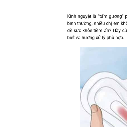
Kinh nguyệt là “tấm gương” p
bình thường, nhiều chị em kh
đề sức khỏe tiềm ẩn? Hãy c
biết và hướng xử lý phù hợp.