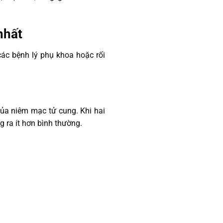
nhất
 các bệnh lý phụ khoa hoặc rối
 của niêm mạc tử cung. Khi hai
 ra ít hơn bình thường.