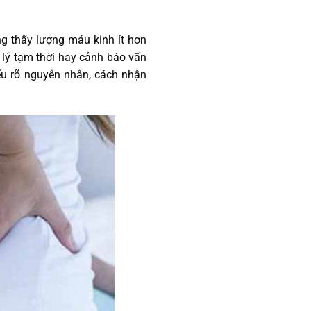
ng thấy lượng máu kinh ít hơn
 lý tạm thời hay cảnh báo vấn
hiểu rõ nguyên nhân, cách nhận