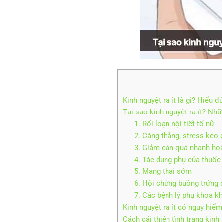
Kinh nguyệt ra ít là gì? Hiểu
Tại sao kinh nguyệt ra ít? Nh
1. Rối loạn nội tiết tố nữ
2. Căng thẳng, stress kéo 
3. Giảm cân quá nhanh hoặ
4. Tác dụng phụ của thuốc 
5. Mang thai sớm
6. Hội chứng buồng trứng
7. Các bệnh lý phụ khoa k
Kinh nguyệt ra ít có nguy hiể
Cách cải thiện tình trạng kinh 