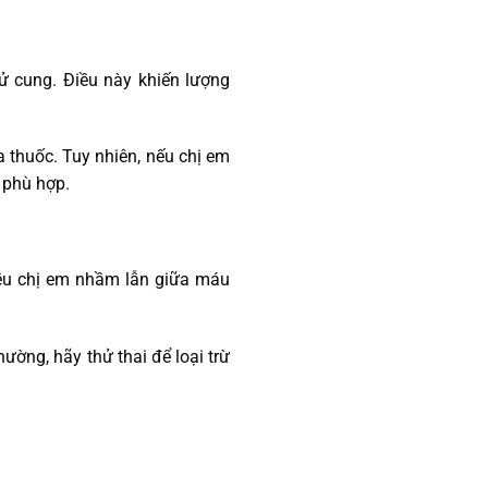
tử cung. Điều này khiến lượng
 thuốc. Tuy nhiên, nếu chị em
 phù hợp.
ều chị em nhầm lẫn giữa máu
ường, hãy thử thai để loại trừ