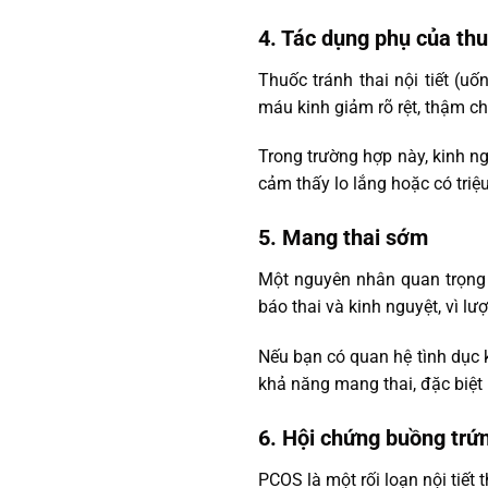
4. Tác dụng phụ của thu
Thuốc tránh thai nội tiết (u
máu kinh giảm rõ rệt, thậm c
Trong trường hợp này, kinh ng
cảm thấy lo lắng hoặc có triệ
5. Mang thai sớm
Một nguyên nhân quan trọng
báo thai và kinh nguyệt, vì lư
Nếu bạn có quan hệ tình dục k
khả năng mang thai, đặc biệt 
6. Hội chứng buồng trứ
PCOS là một rối loạn nội tiết 