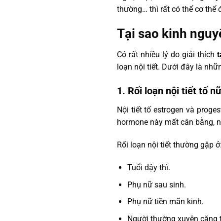
thường… thì rất có thể cơ th
Tại sao kinh nguy
Có rất nhiều lý do giải thích
t
loạn nội tiết. Dưới đây là n
1. Rối loạn nội tiết tố n
Nội tiết tố estrogen và proge
hormone này mất cân bằng, ni
Rối loạn nội tiết thường gặp ở
Tuổi dậy thì.
Phụ nữ sau sinh.
Phụ nữ tiền mãn kinh.
Người thường xuyên căng t