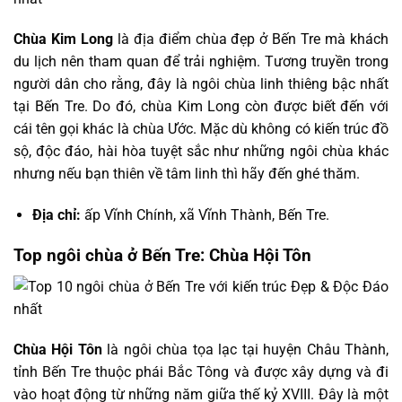
Chùa Kim Long
là địa điểm chùa đẹp ở Bến Tre mà khách
du lịch nên tham quan để trải nghiệm. Tương truyền trong
người dân cho rằng, đây là ngôi chùa linh thiêng bậc nhất
tại Bến Tre. Do đó, chùa Kim Long còn được biết đến với
cái tên gọi khác là chùa Ước. Mặc dù không có kiến trúc đồ
sộ, độc đáo, hài hòa tuyệt sắc như những ngôi chùa khác
nhưng nếu bạn thiên về tâm linh thì hãy đến ghé thăm.
Địa chỉ:
ấp Vĩnh Chính, xã Vĩnh Thành, Bến Tre.
Top ngôi chùa ở Bến Tre: Chùa Hội Tôn
Chùa Hội Tôn
là ngôi chùa tọa lạc tại huyện Châu Thành,
tỉnh Bến Tre thuộc phái Bắc Tông và được xây dựng và đi
vào hoạt động từ những năm giữa thế kỷ XVIII. Đây là một