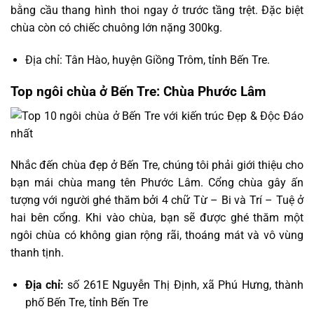
bằng cầu thang hình thoi ngay ở trước tầng trệt. Đặc biệt
chùa còn có chiếc chuông lớn nặng 300kg.
Địa chỉ: Tân Hào, huyện Giồng Trôm, tỉnh Bến Tre.
Top ngôi chùa ở Bến Tre: Chùa Phước Lâm
Nhắc đến chùa đẹp ở Bến Tre, chúng tôi phải giới thiệu cho
bạn mái chùa mang tên Phước Lâm. Cổng chùa gây ấn
tượng với người ghé thăm bởi 4 chữ Từ – Bi và Trí – Tuệ ở
hai bên cổng. Khi vào chùa, bạn sẽ được ghé thăm một
ngôi chùa có không gian rộng rãi, thoáng mát và vô vùng
thanh tịnh.
Địa chỉ:
số 261E Nguyễn Thị Định, xã Phú Hưng, thành
phố Bến Tre, tỉnh Bến Tre