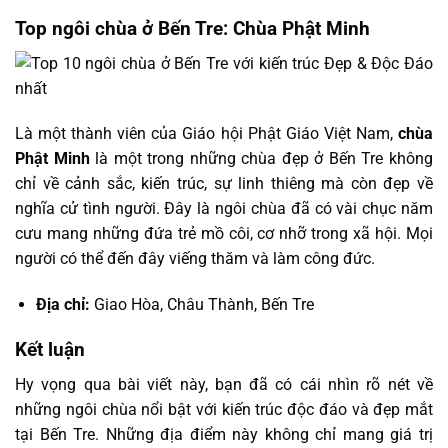
Top ngôi chùa ở Bến Tre: Chùa Phật Minh
Là một thành viên của Giáo hội Phật Giáo Việt Nam,
chùa
Phật Minh
là một trong những chùa đẹp ở Bến Tre không
chỉ về cảnh sắc, kiến trúc, sự linh thiêng mà còn đẹp về
nghĩa cử tình người. Đây là ngôi chùa đã có vài chục năm
cưu mang những đứa trẻ mồ côi, cơ nhỡ trong xã hội. Mọi
người có thể đến đây viếng thăm và làm công đức.
Địa chỉ:
Giao Hòa, Châu Thành, Bến Tre
Kết luận
Hy vọng qua bài viết này, bạn đã có cái nhìn rõ nét về
những ngôi chùa nổi bật với kiến trúc độc đáo và đẹp mắt
tại Bến Tre. Những địa điểm này không chỉ mang giá trị