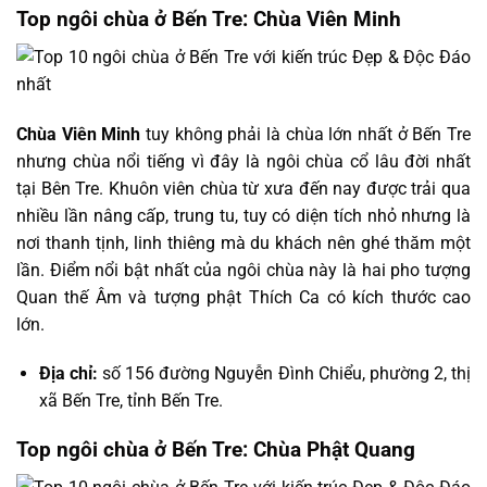
Top ngôi chùa ở Bến Tre: Chùa Viên Minh
Chùa Viên Minh
tuy không phải là chùa lớn nhất ở Bến Tre
nhưng chùa nổi tiếng vì đây là ngôi chùa cổ lâu đời nhất
tại Bên Tre. Khuôn viên chùa từ xưa đến nay được trải qua
nhiều lần nâng cấp, trung tu, tuy có diện tích nhỏ nhưng là
nơi thanh tịnh, linh thiêng mà du khách nên ghé thăm một
lần. Điểm nổi bật nhất của ngôi chùa này là hai pho tượng
Quan thế Âm và tượng phật Thích Ca có kích thước cao
lớn.
Địa chỉ:
số 156 đường Nguyễn Đình Chiểu, phường 2, thị
xã Bến Tre, tỉnh Bến Tre.
Top ngôi chùa ở Bến Tre: Chùa Phật Quang