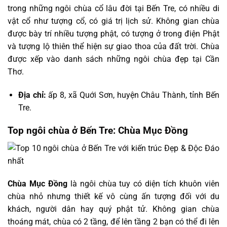
trong những ngôi chùa cổ lâu đời tại Bến Tre, có nhiều di
vật cổ như tượng cổ, có giá trị lịch sử. Không gian chùa
được bày trí nhiều tượng phật, có tượng ở trong điện Phật
và tượng lộ thiên thể hiện sự giao thoa của đất trời. Chùa
được xếp vào danh sách những ngôi chùa đẹp tại Cần
Thơ.
Địa chỉ:
ấp 8, xã Quới Sơn, huyện Châu Thành, tỉnh Bến
Tre.
Top ngôi chùa ở Bến Tre: Chùa Mục Đồng
Chùa Mục Đồng
là ngôi chùa tuy có diện tích khuôn viên
chùa nhỏ nhưng thiết kế vô cùng ấn tượng đối với du
khách, người dân hay quý phật tử. Không gian chùa
thoáng mát, chùa có 2 tầng, để lên tầng 2 bạn có thể đi lên