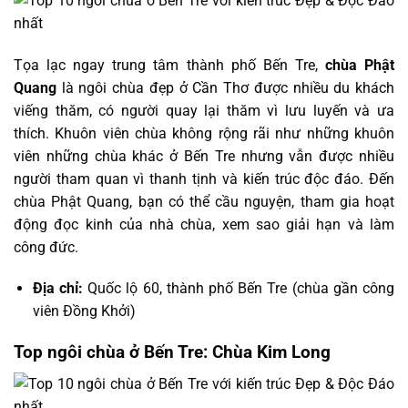
Tọa lạc ngay trung tâm thành phố Bến Tre,
chùa Phật
Quang
là ngôi chùa đẹp ở Cần Thơ được nhiều du khách
viếng thăm, có người quay lại thăm vì lưu luyến và ưa
thích. Khuôn viên chùa không rộng rãi như những khuôn
viên những chùa khác ở Bến Tre nhưng vẫn được nhiều
người tham quan vì thanh tịnh và kiến trúc độc đáo. Đến
chùa Phật Quang, bạn có thể cầu nguyện, tham gia hoạt
động đọc kinh của nhà chùa, xem sao giải hạn và làm
công đức.
Địa chỉ:
Quốc lộ 60, thành phố Bến Tre (chùa gần công
viên Đồng Khởi)
Top ngôi chùa ở Bến Tre: Chùa Kim Long