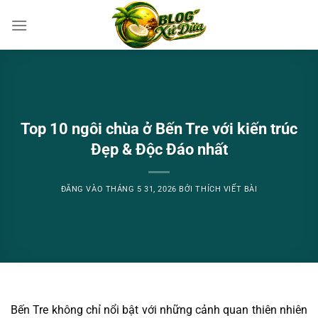
Bỏ
qua
nội
dung
Top 10 ngôi chùa ở Bến Tre với kiến trúc
Đẹp & Độc Đáo nhất
ĐĂNG VÀO
THÁNG 5 31, 2026
BỞI
THÍCH VIẾT BÀI
Bến Tre không chỉ nổi bật với những cảnh quan thiên nhiên