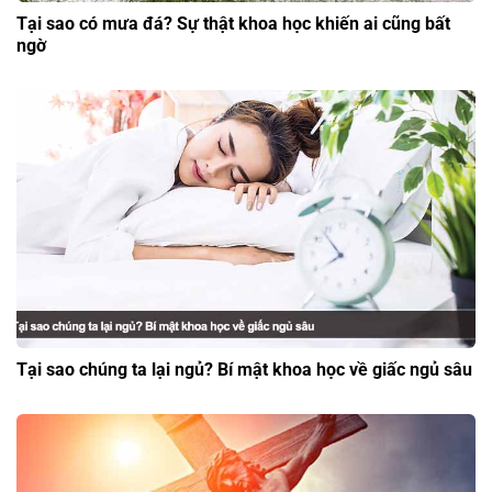
Tại sao có mưa đá? Sự thật khoa học khiến ai cũng bất
ngờ
Tại sao chúng ta lại ngủ? Bí mật khoa học về giấc ngủ sâu