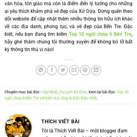
văn hóa, tôn giáo mà còn là điểm đến lý tưởng cho những
ai yêu thích khám phá vẻ đẹp của Xứ Dừa. Đừng quên theo
dõi website để cập nhật thêm nhiều thông tin hữu ích khác
về các địa danh, phong tục, và vẻ đẹp của Bến Tre. Đặc
biệt, nếu bạn đang tìm kiếm
Top 10 ngôi chùa ở Bến Tre
,
hãy ghé thăm chúng tôi thường xuyên để không bỏ lỡ bất
kỳ thông tin thú vị nào!
Chuyên mục bài đọc:
Cập Nhật
,
Du Lịch Xứ Dừa
. Xem lại bài đọc:
Top 10
ngôi chùa ở Bến Tre với kiến trúc Đẹp & Độc Đáo nhất
.
THÍCH VIẾT BÀI
Tôi là Thích Viết Bài – một blogger đam