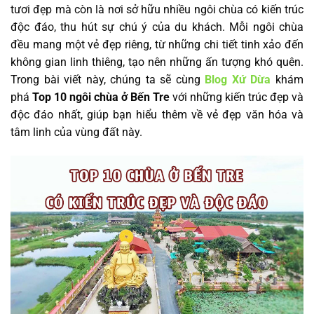
tươi đẹp mà còn là nơi sở hữu nhiều ngôi chùa có kiến trúc
độc đáo, thu hút sự chú ý của du khách. Mỗi ngôi chùa
đều mang một vẻ đẹp riêng, từ những chi tiết tinh xảo đến
không gian linh thiêng, tạo nên những ấn tượng khó quên.
Trong bài viết này, chúng ta sẽ cùng
Blog Xứ Dừa
khám
phá
Top 10 ngôi chùa ở Bến Tre
với những kiến trúc đẹp và
độc đáo nhất, giúp bạn hiểu thêm về vẻ đẹp văn hóa và
tâm linh của vùng đất này.