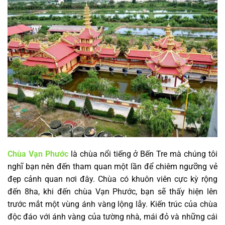
Chùa Vạn Phước
là chùa nổi tiếng ở Bến Tre mà chúng tôi
nghĩ bạn nên đến tham quan một lần để chiêm ngưỡng vẻ
đẹp cảnh quan nơi đây. Chùa có khuôn viên cực kỳ rộng
đến 8ha, khi đến chùa Vạn Phước, bạn sẽ thấy hiện lên
trước mắt một vùng ánh vàng lộng lẫy. Kiến trúc của chùa
độc đáo với ánh vàng của tường nhà, mái đỏ và những cái