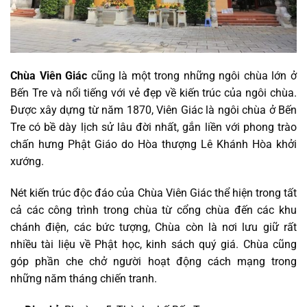
Chùa Viên Giác
cũng là một trong những ngôi chùa lớn ở
Bến Tre và nổi tiếng với vẻ đẹp về kiến trúc của ngôi chùa.
Được xây dựng từ năm 1870, Viên Giác là ngôi chùa ở Bến
Tre có bề dày lịch sử lâu đời nhất, gắn liền với phong trào
chấn hưng Phật Giáo do Hòa thượng Lê Khánh Hòa khởi
xướng.
Nét kiến trúc độc đáo của Chùa Viên Giác thể hiện trong tất
cả các công trình trong chùa từ cổng chùa đến các khu
chánh điện, các bức tượng, Chùa còn là nơi lưu giữ rất
nhiều tài liệu về Phật học, kinh sách quý giá. Chùa cũng
góp phần che chở người hoạt động cách mạng trong
những năm tháng chiến tranh.