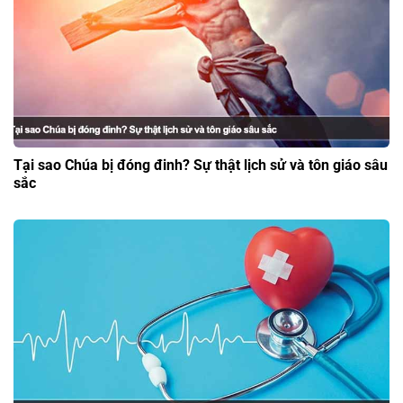
Tại sao Chúa bị đóng đinh? Sự thật lịch sử và tôn giáo sâu
sắc