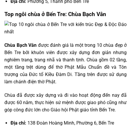
Địa chỉ:
Phường 5, Thành phố Bến Tre
Top ngôi chùa ở Bến Tre: Chùa Bạch Vân
Chùa Bạch Vân
được đánh giá là một trong 10 chùa đẹp ở
Bến Tre bởi khuôn viên được xây dựng đơn giản nhưng
nghiêm trang, trang nhã và thanh tịnh. Chùa gồm 02 tầng,
một tầng trệt dùng để thờ Phật Mẫu Chuẩn đề và Tôn
trượng của Đức tổ Kiều Đàm Di. Tầng trên được sử dụng
làm chánh điện thờ Phật.
Chùa đã được xây dựng và đi vào hoạt động đến nay đã
được 60 năm, thực hiện sứ mệnh được giao phó cũng như
góp công đức lớn cho Giáo hội Phật giáo tỉnh Bến Tre.
Địa chỉ:
138 Đoàn Hoàng Minh, Phường 6, Bến Tre