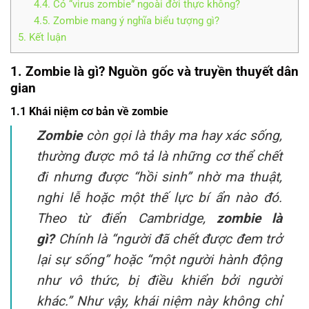
4.4. Có “virus zombie” ngoài đời thực không?
4.5. Zombie mang ý nghĩa biểu tượng gì?
5. Kết luận
1. Zombie là gì? Nguồn gốc và truyền thuyết dân
gian
1.1 Khái niệm cơ bản về zombie
Zombie
còn gọi là thây ma hay xác sống,
thường được mô tả là những cơ thể chết
đi nhưng được “hồi sinh” nhờ ma thuật,
nghi lễ hoặc một thế lực bí ẩn nào đó.
Theo từ điển Cambridge,
zombie là
gì?
Chính là “người đã chết được đem trở
lại sự sống” hoặc “một người hành động
như vô thức, bị điều khiển bởi người
khác.” Như vậy, khái niệm này không chỉ