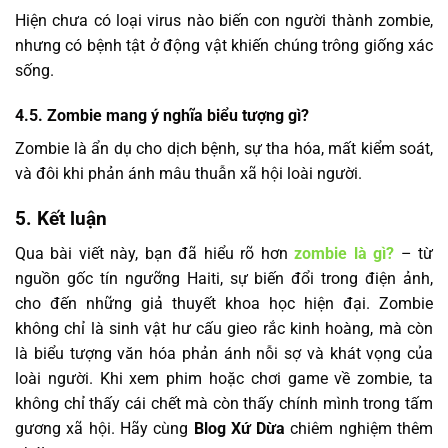
Hiện chưa có loại virus nào biến con người thành zombie,
nhưng có bệnh tật ở động vật khiến chúng trông giống xác
sống.
4.5. Zombie mang ý nghĩa biểu tượng gì?
Zombie là ẩn dụ cho dịch bệnh, sự tha hóa, mất kiểm soát,
và đôi khi phản ánh mâu thuẫn xã hội loài người.
5. Kết luận
Qua bài viết này, bạn đã hiểu rõ hơn
zombie là gì?
– từ
nguồn gốc tín ngưỡng Haiti, sự biến đổi trong điện ảnh,
cho đến những giả thuyết khoa học hiện đại. Zombie
không chỉ là sinh vật hư cấu gieo rắc kinh hoàng, mà còn
là biểu tượng văn hóa phản ánh nỗi sợ và khát vọng của
loài người. Khi xem phim hoặc chơi game về zombie, ta
không chỉ thấy cái chết mà còn thấy chính mình trong tấm
gương xã hội. Hãy cùng
Blog Xứ Dừa
chiêm nghiệm thêm