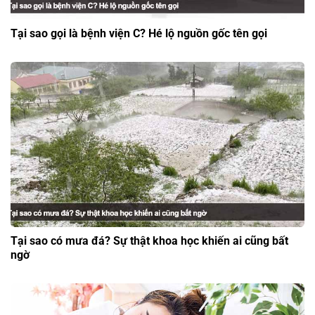
Tại sao gọi là bệnh viện C? Hé lộ nguồn gốc tên gọi
Tại sao có mưa đá? Sự thật khoa học khiến ai cũng bất
ngờ