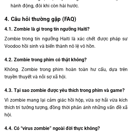
hành động, đôi khi còn hài hước.
4. Câu hỏi thường gặp (FAQ)
4.1. Zombie là gì trong tín ngưỡng Haiti?
Zombie trong tín ngưỡng Haiti là xác chết được pháp sư
Voodoo hồi sinh và biến thành nô lệ vô hồn.
4.2. Zombie trong phim có thật không?
Không. Zombie trong phim hoàn toàn hư cấu, dựa trên
truyền thuyết và nỗi sợ xã hội.
4.3. Tại sao zombie được yêu thích trong phim và game?
Vì zombie mang lại cảm giác hồi hộp, vừa sợ hãi vừa kích
thích trí tưởng tượng, đồng thời phản ánh những vấn đề xã
hội.
4.4. Có “virus zombie” ngoài đời thực không?