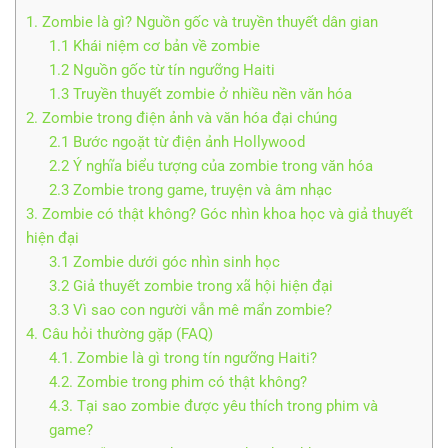
1. Zombie là gì? Nguồn gốc và truyền thuyết dân gian
1.1 Khái niệm cơ bản về zombie
1.2 Nguồn gốc từ tín ngưỡng Haiti
1.3 Truyền thuyết zombie ở nhiều nền văn hóa
2. Zombie trong điện ảnh và văn hóa đại chúng
2.1 Bước ngoặt từ điện ảnh Hollywood
2.2 Ý nghĩa biểu tượng của zombie trong văn hóa
2.3 Zombie trong game, truyện và âm nhạc
3. Zombie có thật không? Góc nhìn khoa học và giả thuyết
hiện đại
3.1 Zombie dưới góc nhìn sinh học
3.2 Giả thuyết zombie trong xã hội hiện đại
3.3 Vì sao con người vẫn mê mẩn zombie?
4. Câu hỏi thường gặp (FAQ)
4.1. Zombie là gì trong tín ngưỡng Haiti?
4.2. Zombie trong phim có thật không?
4.3. Tại sao zombie được yêu thích trong phim và
game?