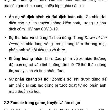
mà còn gán cho chúng nhiều lớp nghĩa sâu xa:
Ẩn dụ về dịch bệnh và đại dịch toàn cầu
: Zombie đại
diện cho sự lan truyền không kiểm soát, tương tự như
dịch cúm, HIV hay COVID-19.
Sự tha hóa và chủ nghĩa tiêu dùng
: Trong
Dawn of the
Dead
, zombie lảng vảng trong trung tâm thương mại,
phản ánh xã hội tiêu thụ vô thức.
Khủng hoảng nhân tính
: Các phim về zombie thường
đặt con người vào tình huống tận thế, để thử thách lòng
tin, sự hy sinh và tính nhân đạo.
Sự phản kháng xã hội
: Zombie đôi khi được dùng để
ám chỉ giai cấp lao động bị tước đoạt tự do, phản ánh
mâu thuẫn xã hội.
2.3 Zombie trong game, truyện và âm nhạc