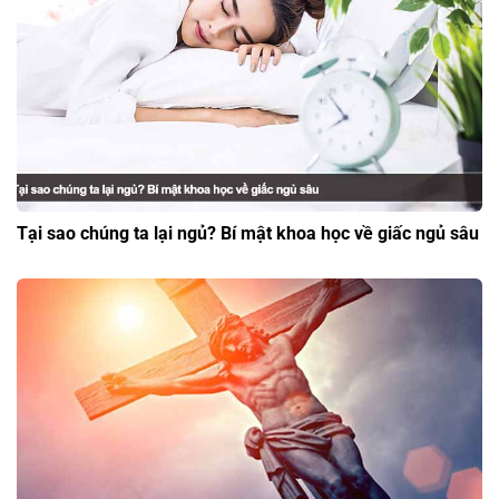
Tại sao chúng ta lại ngủ? Bí mật khoa học về giấc ngủ sâu