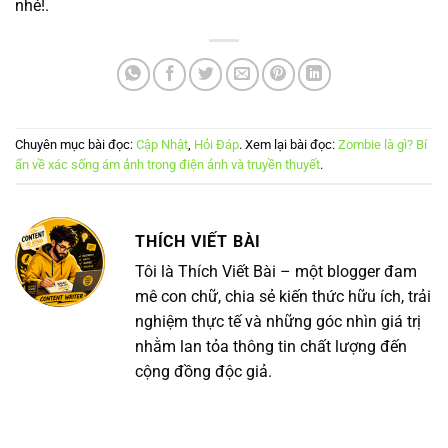
nhé!.
Chuyên mục bài đọc:
Cập Nhật
,
Hỏi Đáp
. Xem lại bài đọc:
Zombie là gì? Bí
ẩn về xác sống ám ảnh trong điện ảnh và truyền thuyết
.
THÍCH VIẾT BÀI
Tôi là Thích Viết Bài – một blogger đam
mê con chữ, chia sẻ kiến thức hữu ích, trải
nghiệm thực tế và những góc nhìn giá trị
nhằm lan tỏa thông tin chất lượng đến
cộng đồng độc giả.