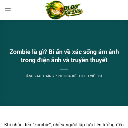
Bỏ
qua
nội
dung
Zombie là gì? Bí ẩn về xác sống ám ảnh
trong điện ảnh và truyền thuyết
ĐĂNG VÀO
THÁNG 7 20, 2026
BỞI
THÍCH VIẾT BÀI
Khi nhắc đến “zombie”, nhiều người lập tức liên tưởng đến