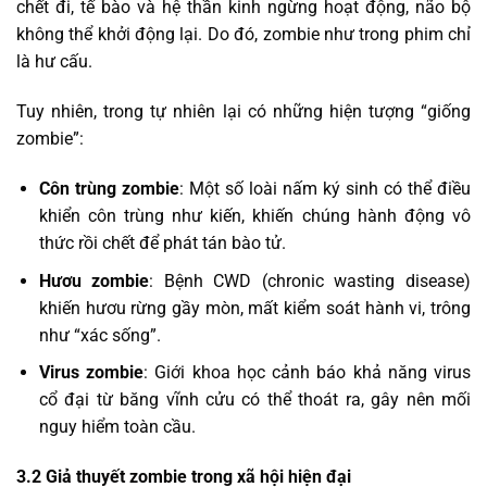
chết đi, tế bào và hệ thần kinh ngừng hoạt động, não bộ
không thể khởi động lại. Do đó, zombie như trong phim chỉ
là hư cấu.
Tuy nhiên, trong tự nhiên lại có những hiện tượng “giống
zombie”:
Côn trùng zombie
: Một số loài nấm ký sinh có thể điều
khiển côn trùng như kiến, khiến chúng hành động vô
thức rồi chết để phát tán bào tử.
Hươu zombie
: Bệnh CWD (chronic wasting disease)
khiến hươu rừng gầy mòn, mất kiểm soát hành vi, trông
như “xác sống”.
Virus zombie
: Giới khoa học cảnh báo khả năng virus
cổ đại từ băng vĩnh cửu có thể thoát ra, gây nên mối
nguy hiểm toàn cầu.
3.2 Giả thuyết zombie trong xã hội hiện đại