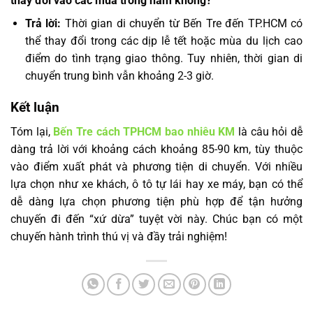
thay đổi vào các mùa trong năm không?
Trả lời:
Thời gian di chuyển từ Bến Tre đến TP.HCM có
thể thay đổi trong các dịp lễ tết hoặc mùa du lịch cao
điểm do tình trạng giao thông. Tuy nhiên, thời gian di
chuyển trung bình vẫn khoảng 2-3 giờ.
Kết luận
Tóm lại,
Bến Tre cách TPHCM bao nhiêu KM
là câu hỏi dễ
dàng trả lời với khoảng cách khoảng 85-90 km, tùy thuộc
vào điểm xuất phát và phương tiện di chuyển. Với nhiều
lựa chọn như xe khách, ô tô tự lái hay xe máy, bạn có thể
dễ dàng lựa chọn phương tiện phù hợp để tận hưởng
chuyến đi đến “xứ dừa” tuyệt vời này. Chúc bạn có một
chuyến hành trình thú vị và đầy trải nghiệm!