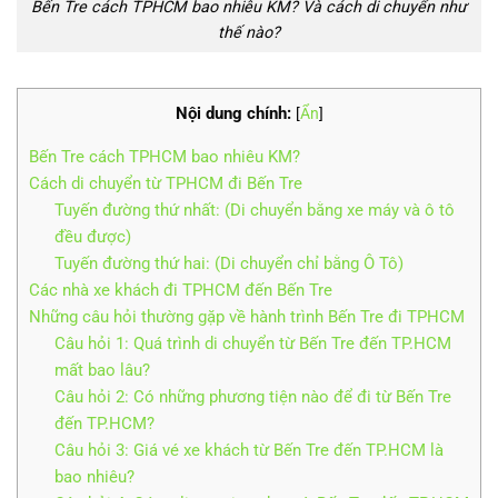
Bến Tre cách TPHCM bao nhiêu KM? Và cách di chuyển như
thế nào?
Nội dung chính:
[
Ẩn
]
Bến Tre cách TPHCM bao nhiêu KM?
Cách di chuyển từ TPHCM đi Bến Tre
Tuyến đường thứ nhất: (Di chuyển bằng xe máy và ô tô
đều được)
Tuyến đường thứ hai: (Di chuyển chỉ bằng Ô Tô)
Các nhà xe khách đi TPHCM đến Bến Tre
Những câu hỏi thường gặp về hành trình Bến Tre đi TPHCM
Câu hỏi 1: Quá trình di chuyển từ Bến Tre đến TP.HCM
mất bao lâu?
Câu hỏi 2: Có những phương tiện nào để đi từ Bến Tre
đến TP.HCM?
Câu hỏi 3: Giá vé xe khách từ Bến Tre đến TP.HCM là
bao nhiêu?