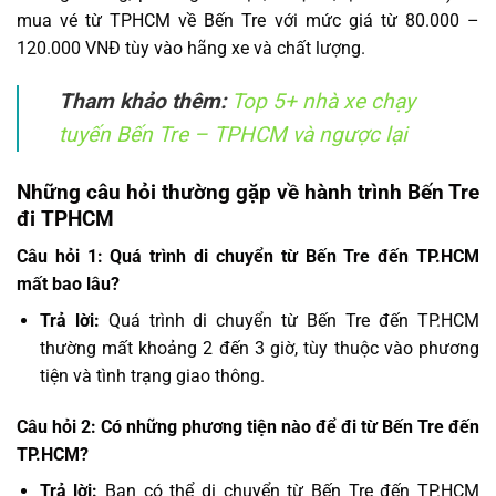
mua vé từ TPHCM về Bến Tre với mức giá từ 80.000 –
120.000 VNĐ tùy vào hãng xe và chất lượng.
Tham khảo thêm:
Top 5+ nhà xe chạy
tuyến Bến Tre – TPHCM và ngược lại
Những câu hỏi thường gặp về hành trình Bến Tre
đi TPHCM
Câu hỏi 1: Quá trình di chuyển từ Bến Tre đến TP.HCM
mất bao lâu?
Trả lời:
Quá trình di chuyển từ Bến Tre đến TP.HCM
thường mất khoảng 2 đến 3 giờ, tùy thuộc vào phương
tiện và tình trạng giao thông.
Câu hỏi 2: Có những phương tiện nào để đi từ Bến Tre đến
TP.HCM?
Trả lời:
Bạn có thể di chuyển từ Bến Tre đến TP.HCM