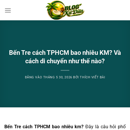
Bỏ
qua
nội
dung
Bến Tre cách TPHCM bao nhiêu KM? Và
cách di chuyển như thế nào?
ĐĂNG VÀO
THÁNG 5 30, 2026
BỞI
THÍCH VIẾT BÀI
Bến Tre cách TPHCM bao nhiêu km?
Đây là câu hỏi phổ