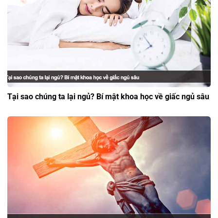
Tại sao chúng ta lại ngủ? Bí mật khoa học về giấc ngủ sâu