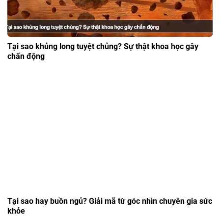
Tại sao khủng long tuyệt chủng? Sự thật khoa học gây
chấn động
Tại sao hay buồn ngủ? Giải mã từ góc nhìn chuyên gia sức
khỏe