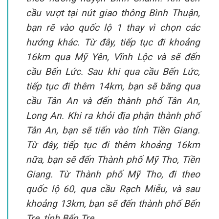
cầu vượt tại nút giao thông Bình Thuận,
bạn rẽ vào quốc lộ 1 thay vì chọn các
hướng khác. Từ đây, tiếp tục đi khoảng
16km qua Mỹ Yên, Vĩnh Lộc và sẽ đến
cầu Bến Lức. Sau khi qua cầu Bến Lức,
tiếp tục đi thêm 14km, bạn sẽ băng qua
cầu Tân An và đến thành phố Tân An,
Long An. Khi ra khỏi địa phận thành phố
Tân An, bạn sẽ tiến vào tỉnh Tiền Giang.
Từ đây, tiếp tục đi thêm khoảng 16km
nữa, bạn sẽ đến Thành phố Mỹ Tho, Tiền
Giang. Từ Thành phố Mỹ Tho, đi theo
quốc lộ 60, qua cầu Rạch Miễu, và sau
khoảng 13km, bạn sẽ đến thành phố Bến
Tre, tỉnh Bến Tre.