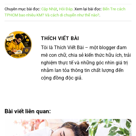
Chuyên mục bài đọc:
Cập Nhật
,
Hỏi Đáp
. Xem lại bài đọc:
Bến Tre cách
TPHCM bao nhiêu KM? Và cách di chuyển như thế nào?
.
THÍCH VIẾT BÀI
Tôi là Thích Viết Bài – một blogger đam
mê con chữ, chia sẻ kiến thức hữu ích, trải
nghiệm thực tế và những góc nhìn giá trị
nhằm lan tỏa thông tin chất lượng đến
cộng đồng độc giả.
Bài viết liên quan: