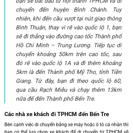
bạn sẽ bắt đầu từ nội thành TPHCM và di
chuyển đến huyện Bình Chánh. Tuy
nhiên, khi đến cầu vượt tại nút giao thông
Bình Thuận, thay vì rẽ vào quốc lộ 1, bạn
sẽ đi thẳng vào đường cao tốc Thành phố
Hồ Chí Minh – Trung Lương. Tiếp tục di
chuyển khoảng 50km trên cao tốc, sau
đó rẽ vào quốc lộ 1A và đi thêm khoảng
5km là đến Thành phố Mỹ Tho, tỉnh Tiền
Giang. Từ đây, bạn đi theo quốc lộ 60,
qua cầu Rạch Miễu và chạy thêm 13km
nữa để đến Thành phố Bến Tre.
Các nhà xe khách đi TPHCM đến Bến Tre
Bên cạnh việc di chuyển bằng xe máy hoặc ô tô cá nhân thì
bạn có thể lựa chọn xe khách để di chuyển từ TPHCM về