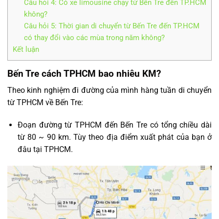
Câu hỏi 4: Có xe limousine chạy từ Bến Tre đến TP.HCM
không?
Câu hỏi 5: Thời gian di chuyển từ Bến Tre đến TP.HCM
có thay đổi vào các mùa trong năm không?
Kết luận
Bến Tre cách TPHCM bao nhiêu KM?
Theo kinh nghiệm đi đường của mình hàng tuần di chuyển
từ TPHCM về Bến Tre:
Đoạn đường từ TPHCM đến Bến Tre có tổng chiều dài
từ 80 ~ 90 km. Tùy theo địa điểm xuất phát của bạn ở
đâu tại TPHCM.