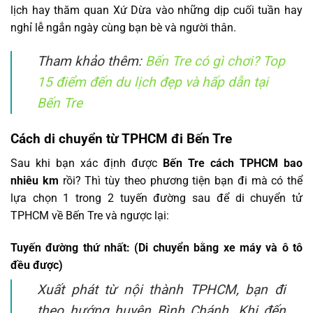
lịch hay thăm quan Xứ Dừa vào những dịp cuối tuần hay
nghỉ lễ ngắn ngày cùng bạn bè và người thân.
Tham khảo thêm:
Bến Tre có gì chơi? Top
15 điểm đến du lịch đẹp và hấp dẫn tại
Bến Tre
Cách di chuyển từ TPHCM đi Bến Tre
Sau khi bạn xác định được
Bến Tre cách TPHCM bao
nhiêu km
rồi? Thì tùy theo phương tiện bạn đi mà có thể
lựa chọn 1 trong 2 tuyến đường sau để di chuyển tử
TPHCM về Bến Tre và ngược lại:
Tuyến đường thứ nhất: (Di chuyển bằng xe máy và ô tô
đều được)
Xuất phát từ nội thành TPHCM, bạn đi
theo hướng huyện Bình Chánh. Khi đến