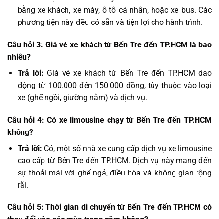
bằng xe khách, xe máy, ô tô cá nhân, hoặc xe bus. Các
phương tiện này đều có sẵn và tiện lợi cho hành trình.
Câu hỏi 3: Giá vé xe khách từ Bến Tre đến TP.HCM là bao
nhiêu?
Trả lời:
Giá vé xe khách từ Bến Tre đến TP.HCM dao
động từ 100.000 đến 150.000 đồng, tùy thuộc vào loại
xe (ghế ngồi, giường nằm) và dịch vụ.
Câu hỏi 4: Có xe limousine chạy từ Bến Tre đến TP.HCM
không?
Trả lời:
Có, một số nhà xe cung cấp dịch vụ xe limousine
cao cấp từ Bến Tre đến TP.HCM. Dịch vụ này mang đến
sự thoải mái với ghế ngả, điều hòa và không gian rộng
rãi.
Câu hỏi 5: Thời gian di chuyển từ Bến Tre đến TP.HCM có