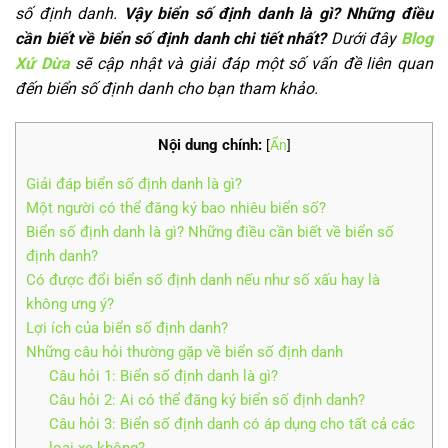
số định danh.
Vậy
biển số định danh là gì? Những điều
cần biết về biển số định danh
chi tiết nhất?
Dưới đây
Blog
Xứ Dừa
sẽ cập nhật và giải đáp một số vấn đề liên quan
đến biển số định danh cho bạn tham khảo.
Nội dung chính:
[
Ẩn
]
Giải đáp biển số định danh là gì?
Một người có thể đăng ký bao nhiêu biển số?
Biển số định danh là gì? Những điều cần biết về biển số
định danh?
Có được đổi biển số định danh nếu như số xấu hay là
không ưng ý?
Lợi ích của biển số định danh?
Những câu hỏi thường gặp về biển số định danh
Câu hỏi 1: Biển số định danh là gì?
Câu hỏi 2: Ai có thể đăng ký biển số định danh?
Câu hỏi 3: Biển số định danh có áp dụng cho tất cả các
loại xe không?