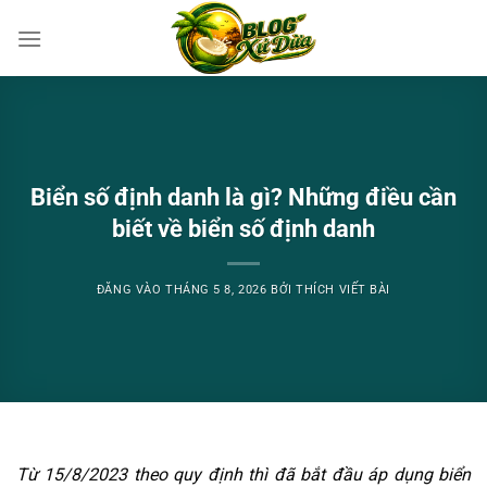
Bỏ
qua
nội
dung
Biển số định danh là gì? Những điều cần
biết về biển số định danh
ĐĂNG VÀO
THÁNG 5 8, 2026
BỞI
THÍCH VIẾT BÀI
Từ 15/8/2023 theo quy định thì đã bắt đầu áp dụng biển