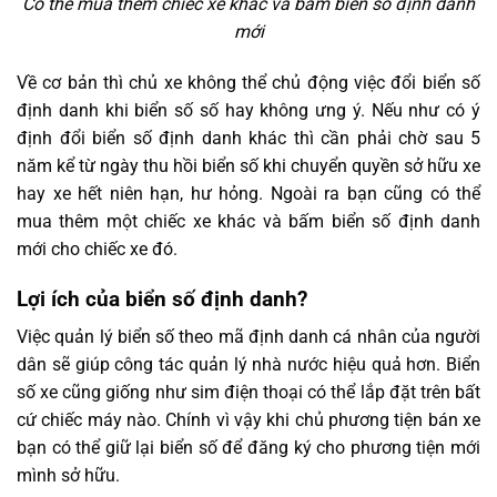
Có thể mua thêm chiếc xe khác và bấm biển số định danh
mới
Về cơ bản thì chủ xe không thể chủ động việc đổi biển số
định danh khi biển số số hay không ưng ý. Nếu như có ý
định đổi biển số định danh khác thì cần phải chờ sau 5
năm kể từ ngày thu hồi biển số khi chuyển quyền sở hữu xe
hay xe hết niên hạn, hư hỏng. Ngoài ra bạn cũng có thể
mua thêm một chiếc xe khác và bấm biển số định danh
mới cho chiếc xe đó.
Lợi ích của biển số định danh?
Việc quản lý biển số theo mã định danh cá nhân của người
dân sẽ giúp công tác quản lý nhà nước hiệu quả hơn. Biển
số xe cũng giống như sim điện thoại có thể lắp đặt trên bất
cứ chiếc máy nào. Chính vì vậy khi chủ phương tiện bán xe
bạn có thể giữ lại biển số để đăng ký cho phương tiện mới
mình sở hữu.