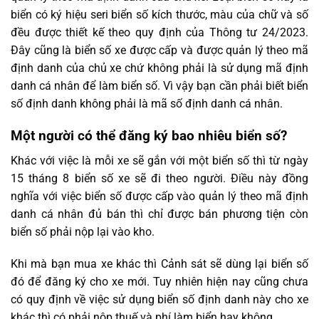
biển có ký hiệu seri biển số kích thước, màu của chữ và số
đều được thiết kế theo quy định của Thông tư 24/2023.
Đây cũng là biển số xe được cấp và được quản lý theo mã
định danh của chủ xe chứ không phải là sử dụng mã định
danh cá nhân để làm biển số. Vì vậy bạn cần phải biết biển
số định danh không phải là mã số định danh cá nhân.
Một người có thể đăng ký bao nhiêu biển số?
Khác với việc là mỗi xe sẽ gắn với một biển số thì từ ngày
15 tháng 8 biển số xe sẽ đi theo người. Điều này đồng
nghĩa với việc biển số được cấp vào quản lý theo mã định
danh cá nhân đủ bán thì chỉ được bán phương tiện còn
biển số phải nộp lại vào kho.
Khi mà bạn mua xe khác thì Cảnh sát sẽ dùng lại biển số
đó để đăng ký cho xe mới. Tuy nhiên hiện nay cũng chưa
có quy định về việc sử dụng biển số định danh này cho xe
khác thì có phải nộp thuế và phí làm biển hay không.