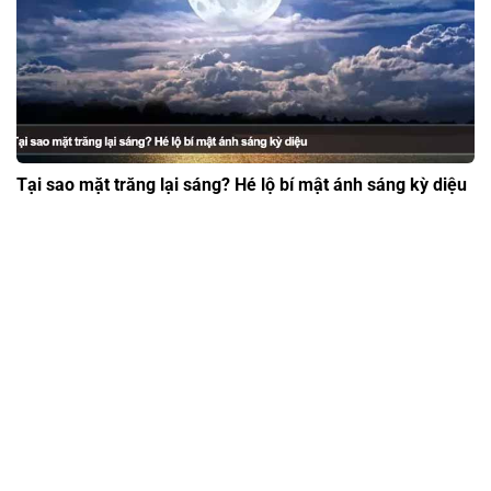
Tại sao mặt trăng lại sáng? Hé lộ bí mật ánh sáng kỳ diệu