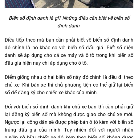
Biển số định danh là gì? Những điều cần biết về biển số
định danh
Điều tiếp theo mà bạn cần phải biết về biển số định danh
đó chính là nó khác so với biển số đấu giá. Biết số điện
danh sẽ áp dụng cho cả xe máy và ô tô trong khi biển số
đấu giá hiện nay chỉ áp dụng cho ô tô.
Điểm giống nhau ở hai biển số này đó chính là đều đi theo
chủ xe. Khi bán xe thì chủ phương tiện có thể giữ lại biển
số để đăng ký cho chiếc xe khác của mình.
Đối với biển số định danh khi chủ xe bán thì cần phải giữ
lại đăng ký biển số mà không được giao cho chủ xe mới.
Ngược lại công dân sẽ được phép bán ô tô kèm với biển số
trúng đấu giá của mình. Tuy nhiên đối với người nhận
quyền sở hữu chiếc xe đó kèm theo biển số không được