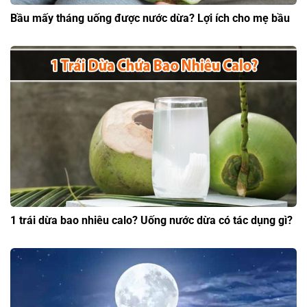
Bầu mấy tháng uống được nước dừa? Lợi ích cho mẹ bầu
1 trái dừa bao nhiêu calo? Uống nước dừa có tác dụng gì?