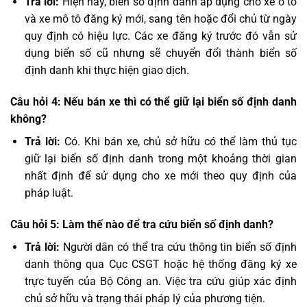
Trả lời:
Hiện nay, biển số định danh áp dụng cho xe ô tô
và xe mô tô đăng ký mới, sang tên hoặc đổi chủ từ ngày
quy định có hiệu lực. Các xe đăng ký trước đó vẫn sử
dụng biển số cũ nhưng sẽ chuyển đổi thành biển số
định danh khi thực hiện giao dịch.
Câu hỏi 4: Nếu bán xe thì có thể giữ lại biển số định danh
không?
Trả lời:
Có. Khi bán xe, chủ sở hữu có thể làm thủ tục
giữ lại biển số định danh trong một khoảng thời gian
nhất định để sử dụng cho xe mới theo quy định của
pháp luật.
Câu hỏi 5: Làm thế nào để tra cứu biển số định danh?
Trả lời:
Người dân có thể tra cứu thông tin biển số định
danh thông qua Cục CSGT hoặc hệ thống đăng ký xe
trực tuyến của Bộ Công an. Việc tra cứu giúp xác định
chủ sở hữu và trạng thái pháp lý của phương tiện.