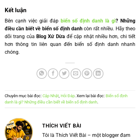
Kết luận
Bên cạnh việc giải đáp
biển số định danh là gì
? Những
điều cần biết về biển số định danh
còn rất nhiều. Hãy theo
dõi trang của
Blog Xứ Dừa
để cập nhật nhiều hơn, chi tiết
hơn thông tin liên quan đến biển số định danh nhanh
chóng.
Chuyên mục bài đọc:
Cập Nhật
,
Hỏi Đáp
. Xem lại bài đọc:
Biển số định
danh là gì? Những điều cần biết về biển số định danh
.
THÍCH VIẾT BÀI
Tôi là Thích Viết Bài – một blogger đam