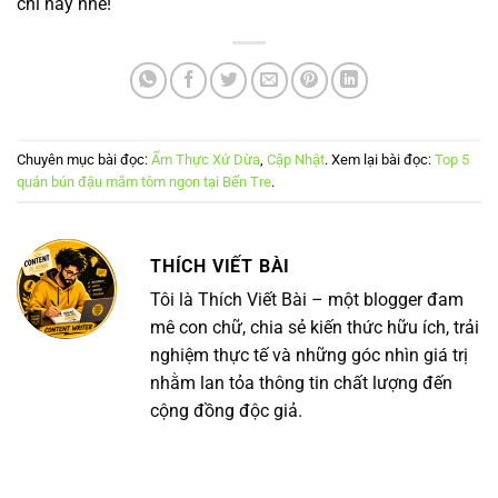
chỉ này nhé!
Chuyên mục bài đọc:
Ẩm Thực Xứ Dừa
,
Cập Nhật
. Xem lại bài đọc:
Top 5
quán bún đậu mắm tôm ngon tại Bến Tre
.
THÍCH VIẾT BÀI
Tôi là Thích Viết Bài – một blogger đam
mê con chữ, chia sẻ kiến thức hữu ích, trải
nghiệm thực tế và những góc nhìn giá trị
nhằm lan tỏa thông tin chất lượng đến
cộng đồng độc giả.