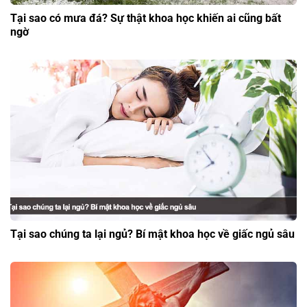
Tại sao có mưa đá? Sự thật khoa học khiến ai cũng bất
ngờ
Tại sao chúng ta lại ngủ? Bí mật khoa học về giấc ngủ sâu