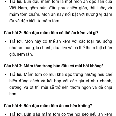
Trả lời:
Bún đậu mắm tôm là một món ăn đặc sản của
Việt Nam, gồm bún, đậu phụ chiên giòn, thịt luộc, và
mắm tôm chấm. Món ăn này nổi bật với hương vị đậm
đà và đặc biệt từ mắm tôm.
Câu hỏi 2: Bún đậu mắm tôm có thể ăn kèm với gì?
Trả lời:
Món này có thể ăn kèm với các loại rau sống
như rau húng, lá chanh, dưa leo và có thể thêm thịt chân
giò, nem rán.
Câu hỏi 3: Mắm tôm trong bún đậu có mùi hôi không?
Trả lời:
Mắm tôm có mùi khá đặc trưng nhưng nếu chế
biến đúng cách và kết hợp với các gia vị như chanh,
đường, và ớt thì mùi sẽ trở nên thơm ngon và dễ chịu
hơn.
Câu hỏi 4: Bún đậu mắm tôm ăn có béo không?
Trả lời:
Bún đậu mắm tôm có thể hơi béo nếu ăn kèm