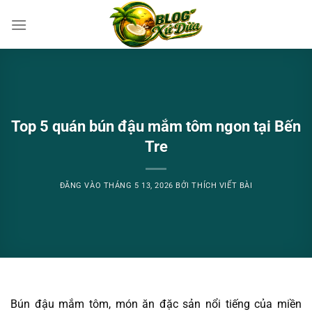
Bỏ
qua
nội
dung
Top 5 quán bún đậu mắm tôm ngon tại Bến
Tre
ĐĂNG VÀO
THÁNG 5 13, 2026
BỞI
THÍCH VIẾT BÀI
Bún đậu mắm tôm, món ăn đặc sản nổi tiếng của miền