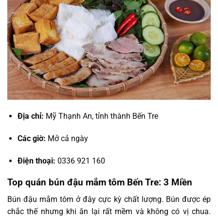
Địa chỉ:
Mỹ Thạnh An, tỉnh thành Bến Tre
Các giờ:
Mở cả ngày
Điện thoại:
0336 921 160
Top quán bún đậu mắm tôm Bến Tre: 3 Miền
Bún đậu mắm tôm ở đây cực kỳ chất lượng. Bún được ép
chắc thế nhưng khi ăn lại rất mềm và không có vị chua.