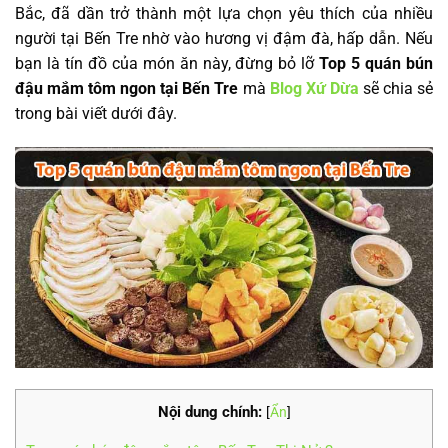
Bắc, đã dần trở thành một lựa chọn yêu thích của nhiều
người tại Bến Tre nhờ vào hương vị đậm đà, hấp dẫn. Nếu
bạn là tín đồ của món ăn này, đừng bỏ lỡ
Top 5 quán bún
đậu mắm tôm ngon tại Bến Tre
mà
Blog Xứ Dừa
sẽ chia sẻ
trong bài viết dưới đây.
Nội dung chính:
[
Ẩn
]