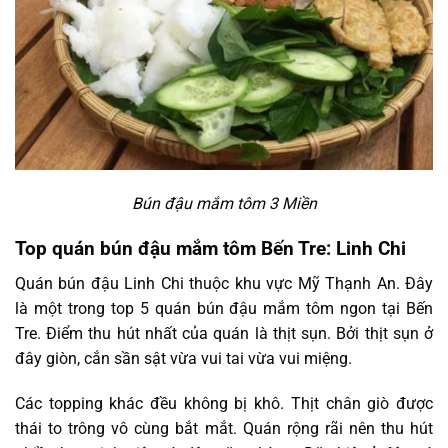
Bún đậu mắm tôm 3 Miền
Top quán bún đậu mắm tôm Bến Tre: Linh Chi
Quán bún đậu Linh Chi thuộc khu vực Mỹ Thạnh An. Đây
là một trong top 5 quán bún đậu mắm tôm ngon tại Bến
Tre. Điểm thu hút nhất của quán là thịt sụn. Bởi thịt sụn ở
đây giòn, cắn sần sật vừa vui tai vừa vui miệng.
Các topping khác đều không bị khô. Thịt chân giò được
thái to trông vô cùng bắt mắt. Quán rộng rãi nên thu hút