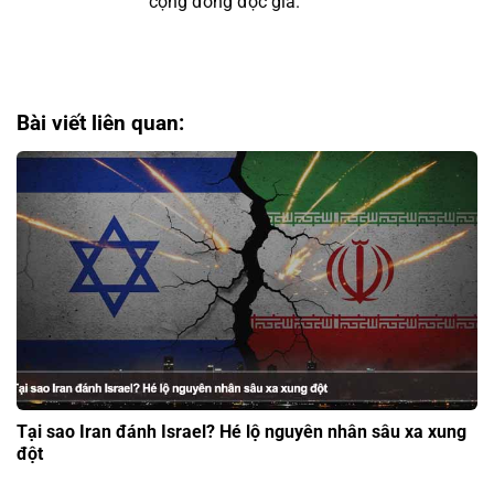
cộng đồng độc giả.
Bài viết liên quan:
Tại sao Iran đánh Israel? Hé lộ nguyên nhân sâu xa xung
đột