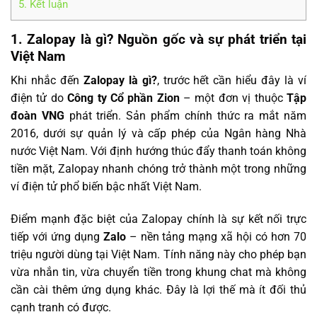
5. Kết luận
1. Zalopay là gì? Nguồn gốc và sự phát triển tại
Việt Nam
Khi nhắc đến
Zalopay là gì?
, trước hết cần hiểu đây là ví
điện tử do
Công ty Cổ phần Zion
– một đơn vị thuộc
Tập
đoàn VNG
phát triển. Sản phẩm chính thức ra mắt năm
2016, dưới sự quản lý và cấp phép của Ngân hàng Nhà
nước Việt Nam. Với định hướng thúc đẩy thanh toán không
tiền mặt, Zalopay nhanh chóng trở thành một trong những
ví điện tử phổ biến bậc nhất Việt Nam.
Điểm mạnh đặc biệt của Zalopay chính là sự kết nối trực
tiếp với ứng dụng
Zalo
– nền tảng mạng xã hội có hơn 70
triệu người dùng tại Việt Nam. Tính năng này cho phép bạn
vừa nhắn tin, vừa chuyển tiền trong khung chat mà không
cần cài thêm ứng dụng khác. Đây là lợi thế mà ít đối thủ
cạnh tranh có được.