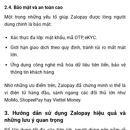
2.4. Bảo mật và an toàn cao
Một trong những yếu tố giúp Zalopay được lòng người
dùng chính là bảo mật:
Xác thực đa lớp: mật khẩu, mã OTP, eKYC.
Giới hạn giao dịch theo quy định, tránh rủi ro mất mát
lớn.
Ứng dụng công nghệ mã hóa dữ liệu tiên tiến, bảo vệ
thông tin khách hàng.
Nhờ những ưu điểm trên, Zalopay đã chứng minh vị thế là
ví điện tử hàng đầu, sánh ngang các đối thủ lớn như
MoMo, ShopeePay hay Viettel Money.
3. Hướng dẫn sử dụng Zalopay hiệu quả và
những lưu ý quan trọng
Để tận dụng tối đa các tiện ích, người dùng nên nắm rõ