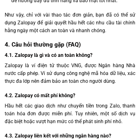
để hưởng đầy đủ tính năng và bảo mật tốt nhất.
Như vậy, chỉ với vài thao tác đơn giản, bạn đã có thể sử
dụng Zalopay để giải quyết hầu hết các nhu cầu tài chính
hằng ngày một cách an toàn và nhanh chóng.
4. Câu hỏi thường gặp (FAQ)
4.1. Zalopay là gì và có an toàn không?
Zalopay là ví điện tử thuộc VNG, được Ngân hàng Nhà
nước cấp phép. Ví sử dụng công nghệ mã hóa dữ liệu, xác
thực đa lớp nên đảm bảo an toàn cho người dùng.
4.2. Zalopay có mất phí không?
Hầu hết các giao dịch như chuyển tiền trong Zalo, thanh
toán hóa đơn được miễn phí. Tuy nhiên, một số dịch vụ
đặc biệt hoặc vượt hạn mức có thể phát sinh phí nhỏ.
4.3. Zalopay liên kết với những ngân hàng nào?