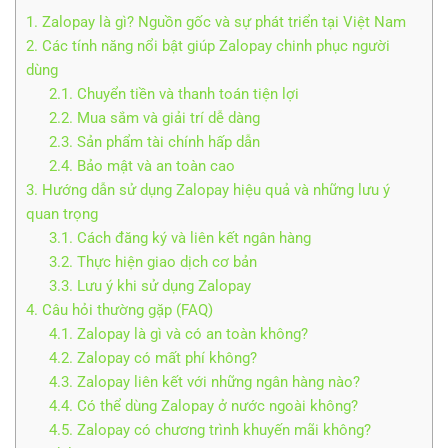
1. Zalopay là gì? Nguồn gốc và sự phát triển tại Việt Nam
2. Các tính năng nổi bật giúp Zalopay chinh phục người
dùng
2.1. Chuyển tiền và thanh toán tiện lợi
2.2. Mua sắm và giải trí dễ dàng
2.3. Sản phẩm tài chính hấp dẫn
2.4. Bảo mật và an toàn cao
3. Hướng dẫn sử dụng Zalopay hiệu quả và những lưu ý
quan trọng
3.1. Cách đăng ký và liên kết ngân hàng
3.2. Thực hiện giao dịch cơ bản
3.3. Lưu ý khi sử dụng Zalopay
4. Câu hỏi thường gặp (FAQ)
4.1. Zalopay là gì và có an toàn không?
4.2. Zalopay có mất phí không?
4.3. Zalopay liên kết với những ngân hàng nào?
4.4. Có thể dùng Zalopay ở nước ngoài không?
4.5. Zalopay có chương trình khuyến mãi không?