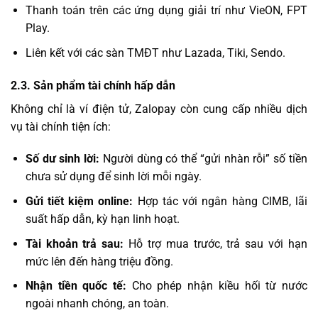
Thanh toán trên các ứng dụng giải trí như VieON, FPT
Play.
Liên kết với các sàn TMĐT như Lazada, Tiki, Sendo.
2.3. Sản phẩm tài chính hấp dẫn
Không chỉ là ví điện tử, Zalopay còn cung cấp nhiều dịch
vụ tài chính tiện ích:
Số dư sinh lời:
Người dùng có thể “gửi nhàn rỗi” số tiền
chưa sử dụng để sinh lời mỗi ngày.
Gửi tiết kiệm online:
Hợp tác với ngân hàng CIMB, lãi
suất hấp dẫn, kỳ hạn linh hoạt.
Tài khoản trả sau:
Hỗ trợ mua trước, trả sau với hạn
mức lên đến hàng triệu đồng.
Nhận tiền quốc tế:
Cho phép nhận kiều hối từ nước
ngoài nhanh chóng, an toàn.