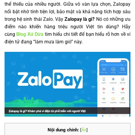
thể thiếu của nhiều người. Giữa vô vàn lựa chọn, Zalopay
nổi bật nhờ tính tiện lợi, bảo mật và khả năng tích hợp sâu
trong hệ sinh thái Zalo. Vậy
Zalopay là gì?
Nó có những ưu
điểm nào khiến hàng triệu người Việt tin dùng? Hãy
cùng
Blog Xứ Dừa
tìm hiểu chi tiết để bạn hiểu rõ hơn về ví
điện tử đang “làm mưa làm gió” này.
Nội dung chính:
[
Ẩn
]