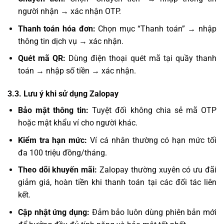
người nhận → xác nhận OTP.
Thanh toán hóa đơn:
Chọn mục “Thanh toán” → nhập
thông tin dịch vụ → xác nhận.
Quét mã QR:
Dùng điện thoại quét mã tại quầy thanh
toán → nhập số tiền → xác nhận.
3.3. Lưu ý khi sử dụng Zalopay
Bảo mật thông tin:
Tuyệt đối không chia sẻ mã OTP
hoặc mật khẩu ví cho người khác.
Kiểm tra hạn mức:
Ví cá nhân thường có hạn mức tối
đa 100 triệu đồng/tháng.
Theo dõi khuyến mãi:
Zalopay thường xuyên có ưu đãi
giảm giá, hoàn tiền khi thanh toán tại các đối tác liên
kết.
Cập nhật ứng dụng:
Đảm bảo luôn dùng phiên bản mới