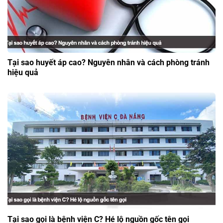
Tại sao huyết áp cao? Nguyên nhân và cách phòng tránh
hiệu quả
Tại sao gọi là bệnh viện C? Hé lộ nguồn gốc tên gọi