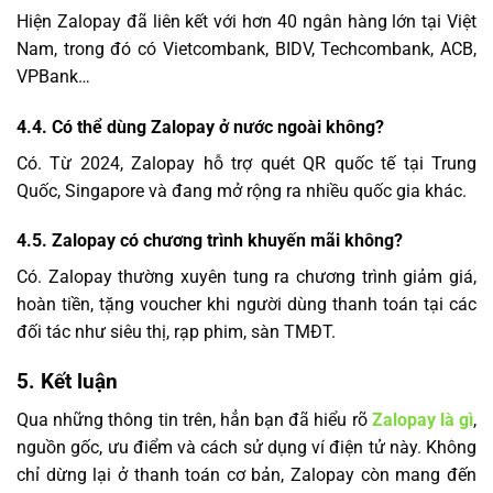
Hiện Zalopay đã liên kết với hơn 40 ngân hàng lớn tại Việt
Nam, trong đó có Vietcombank, BIDV, Techcombank, ACB,
VPBank…
4.4. Có thể dùng Zalopay ở nước ngoài không?
Có. Từ 2024, Zalopay hỗ trợ quét QR quốc tế tại Trung
Quốc, Singapore và đang mở rộng ra nhiều quốc gia khác.
4.5. Zalopay có chương trình khuyến mãi không?
Có. Zalopay thường xuyên tung ra chương trình giảm giá,
hoàn tiền, tặng voucher khi người dùng thanh toán tại các
đối tác như siêu thị, rạp phim, sàn TMĐT.
5. Kết luận
Qua những thông tin trên, hẳn bạn đã hiểu rõ
Zalopay là gì
,
nguồn gốc, ưu điểm và cách sử dụng ví điện tử này. Không
chỉ dừng lại ở thanh toán cơ bản, Zalopay còn mang đến