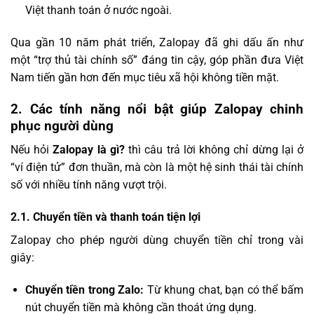
Việt thanh toán ở nước ngoài.
Qua gần 10 năm phát triển, Zalopay đã ghi dấu ấn như
một “trợ thủ tài chính số” đáng tin cậy, góp phần đưa Việt
Nam tiến gần hơn đến mục tiêu xã hội không tiền mặt.
2. Các tính năng nổi bật giúp Zalopay chinh
phục người dùng
Nếu hỏi
Zalopay là gì?
thì câu trả lời không chỉ dừng lại ở
“ví điện tử” đơn thuần, mà còn là một hệ sinh thái tài chính
số với nhiều tính năng vượt trội.
2.1. Chuyển tiền và thanh toán tiện lợi
Zalopay cho phép người dùng chuyển tiền chỉ trong vài
giây:
Chuyển tiền trong Zalo:
Từ khung chat, bạn có thể bấm
nút chuyển tiền mà không cần thoát ứng dụng.