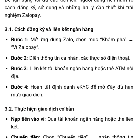
cách đăng ký, sử dụng và những lưu ý cần thiết khi trải
nghiệm Zalopay.
3.1. Cách đăng ký và liên kết ngân hàng
Bước 1:
Mở ứng dụng Zalo, chọn mục “Khám phá” →
“Ví Zalopay”.
Bước 2:
Điền thông tin cá nhân, xác thực số điện thoại.
Bước 3:
Liên kết tài khoản ngân hàng hoặc thẻ ATM nội
địa.
Bước 4:
Hoàn tất định danh eKYC để mở đầy đủ hạn
mức giao dịch.
3.2. Thực hiện giao dịch cơ bản
Nạp tiền vào ví:
Qua tài khoản ngân hàng hoặc thẻ liên
kết.
Chuyển tiền:
Chọn “Chuyển tiền” → nhập thông tin