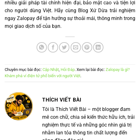
nhiều giải pháp tài chính hiện đại, bảo mật cao và tiện lợi
cho người dùng Việt. Hãy cùng Blog Xứ Dừa trải nghiệm
ngay Zalopay để tận hưởng sự thoải mái, thông minh trong
mọi giao dịch số của bạn.
Chuyên mục bài đọc:
Cập Nhật
,
Hỏi Đáp
. Xem lại bài đọc:
Zalopay là gì?
Khám phá ví điện tử phổ biến với người Việt
.
THÍCH VIẾT BÀI
Tôi là Thích Viết Bài – một blogger đam
mê con chữ, chia sẻ kiến thức hữu ích, trải
nghiệm thực tế và những góc nhìn giá trị
nhằm lan tỏa thông tin chất lượng đến