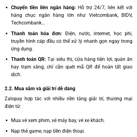
Chuyển tiền liên ngân hàng:
Hỗ trợ 24/7, liên kết với
hàng chục ngân hàng lớn như Vietcombank, BIDV,
Techcombank…
Thanh toán hóa đơn:
Điện, nước, internet, học phí,
truyền hình cáp đều có thể xử lý nhanh gọn ngay trong
ứng dụng.
Thanh toán QR:
Tại siêu thị, cửa hàng tiện lợi, quán ăn
hay trạm xăng, chỉ cần quét mã QR để hoàn tất giao
dịch.
2.2. Mua sắm và giải trí dễ dàng
Zalopay hợp tác với nhiều nền tảng giải trí, thương mại
điện tử:
Mua vé xem phim, vé máy bay, vé xe khách.
Nạp thẻ game, nạp tiền điện thoại.