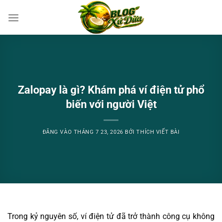
Bỏ
qua
nội
dung
Zalopay là gì? Khám phá ví điện tử phổ
biến với người Việt
ĐĂNG VÀO
THÁNG 7 23, 2026
BỞI
THÍCH VIẾT BÀI
Trong kỷ nguyên số, ví điện tử đã trở thành công cụ không